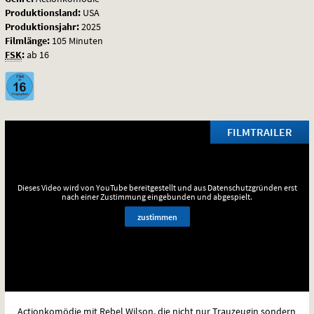
Produktionsland:
USA
Produktionsjahr:
2025
Filmlänge:
105 Minuten
FSK
:
ab 16
FILMTRAILER
Dieses Video wird von YouTube bereitgestellt und aus Datenschutzgründen erst
nach einer Zustimmung eingebunden und abgespielt.
zustimmen
Actionkomödie mit Rebel Wilson, die nicht nur Trauzeugin sondern