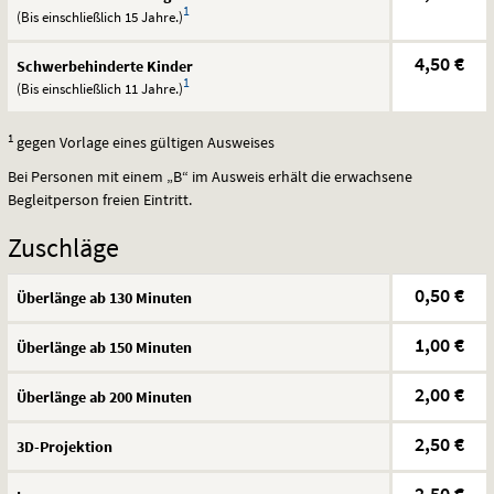
1
(Bis einschließlich 15 Jahre.)
4,50 €
Schwerbehinderte Kinder
1
(Bis einschließlich 11 Jahre.)
1
gegen Vorlage eines gültigen Ausweises
Bei Personen mit einem „B“ im Ausweis erhält die erwachsene
Begleitperson freien Eintritt.
Zuschläge
0,50 €
Überlänge ab 130 Minuten
1,00 €
Überlänge ab 150 Minuten
2,00 €
Überlänge ab 200 Minuten
2,50 €
3D-Projektion
2,50 €