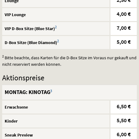
Lounge
4,00 €
VIP
Lounge
2
7,00 €
VIP
D-Box Sitze (Blue Star)
2
5,00 €
D-Box Sitze (Blue Diamond)
2
Bitte beachte, dass Karten für die D-Box Sitze im Voraus nur gekauft und
nicht reserviert werden können.
Aktionspreise
3
MONTAG: KINOTAG
6,50 €
Erwachsene
5,50 €
Kinder
6,00 €
Sneak Preview