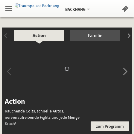
Aktueller
Gehe
Standort:
Weitere
.
zur
BACKNANG
Standorte:
Menü
Startseite:
Navigation
Hinweis
Springe
zum
,
zum
.
Standortauswahl
umschalten
und
direkt
Inhalt
Menü
Filme
Emotional
Service
Action
Familie
für
jede
Gefühlslage
Action
F
Rauchende Colts, schnelle Autos,
Ge
nervenaufreibende Fights und jede Menge
Fa
Krach!
je
zum Programm