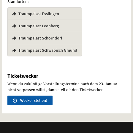
Standorten:
Traumpalast Esslingen
,
Traumpalast Leonberg
,
Traumpalast Schorndorf
,
Traumpalast Schwäbisch Gmünd
Ticketwecker
Wenn du zukünftige Vorstellungstermine nach dem 23. Januar
nicht verpassen willst, dann stell dir den Ticketwecker.
Wecker stellen!
Weitere
Navigationsmöglichkeiten