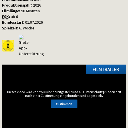
Produktionsjahr:
2026
Filmlänge:
90 Minuten
FSK
:
ab 6
Bundesstart:
01.07.2026
Spielzeit:
6. Woche
FILMTRAILER
Dieses Video wird von YouTube bereitgestellt und aus Datenschutzgründen erst
nach einer Zustimmung eingebunden und abgespielt.
zustimmen