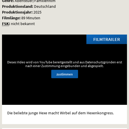
Genre:
Abenteuer/Familienfilm
Produktionsland:
Deutschland
Produktionsjahr:
2025
Filmlänge:
89 Minuten
FSK
:
nicht bekannt
FILMTRAILER
Dieses Video wird von YouTube bereitgestellt und aus Datenschutzgründen erst
nach einer Zustimmung eingebunden und abgespielt.
zustimmen
Die beliebte junge Hexe macht Wirbel auf dem Hexenkongress.