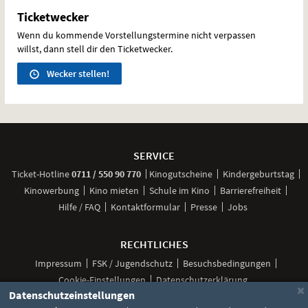
Ticketwecker
Wenn du kommende Vorstellungstermine nicht verpassen
willst, dann stell dir den Ticketwecker.
Wecker stellen!
Weitere
Navigationsmöglichkeiten
SERVICE
anrufen
Ticket-
Hotline
0711 / 550 90 770
Kinogutscheine
Kindergeburtstag
Kinowerbung
Kino mieten
Schule im Kino
Barrierefreiheit
Hilfe / FAQ
Kontaktformular
Presse
Jobs
RECHTLICHES
Impressum
FSK / Jugendschutz
Besuchsbedingungen
Cookie-Einstellungen
Datenschutzerklärung
×
Datenschutzeinstellungen