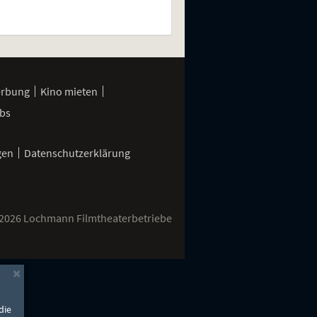
erbung
Kino mieten
bs
gen
Datenschutzerklärung
2026 Lochmann Filmtheaterbetriebe
×
die