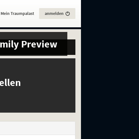
:
Mein Traumpalast
anmelden
mily Preview
ellen