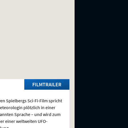
FILMTRAILER
ven Spielbergs Sci-Fi-Film spricht
eteorologin plötzlich in einer
annten Sprache – und wird zum
er einer weltweiten
UFO
-
lung.