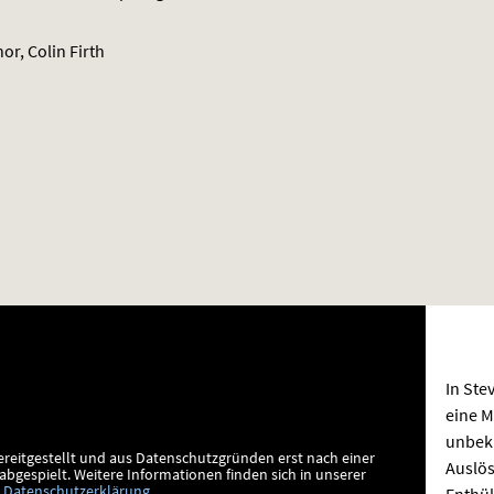
or, Colin Firth
In Ste
eine M
unbek
ereitgestellt und aus Datenschutzgründen erst nach einer
Auslös
bgespielt.
Weitere Informationen finden sich in unserer
Enthül
Datenschutzerklärung
.