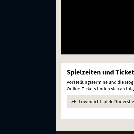
Spielzeiten und Ticke
Vorstellungstermine und die Mög
Online-Tickets finden sich an fo
Löwenlichtspiele Rudersbe