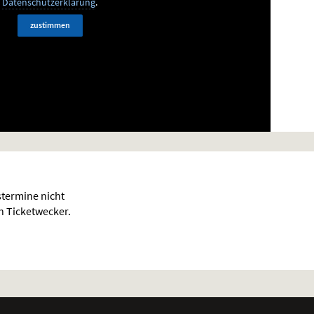
Datenschutzerklärung
.
zustimmen
termine nicht
en Ticketwecker.