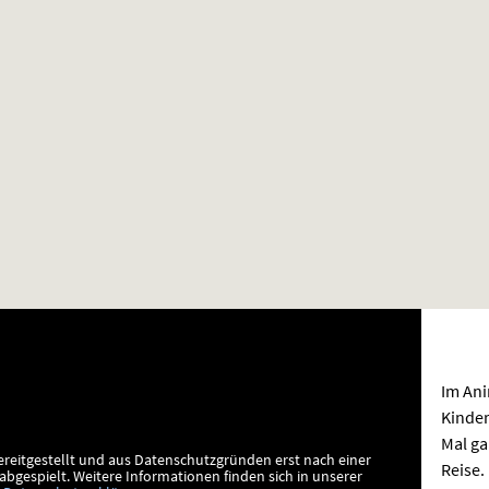
Im Ani
Kinder
Mal ga
ereitgestellt und aus Datenschutzgründen erst nach einer
Reise.
bgespielt.
Weitere Informationen finden sich in unserer