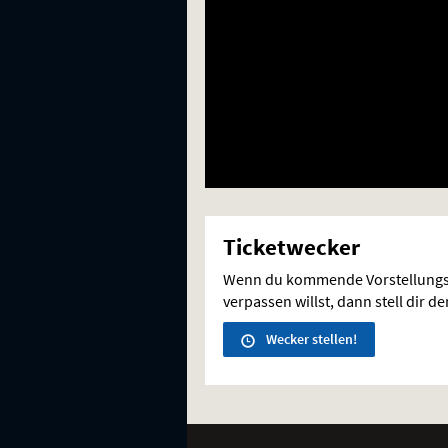
Ticketwecker
Wenn du kommende Vorstellungs
verpassen willst, dann stell dir d
Wecker stellen!
Weitere