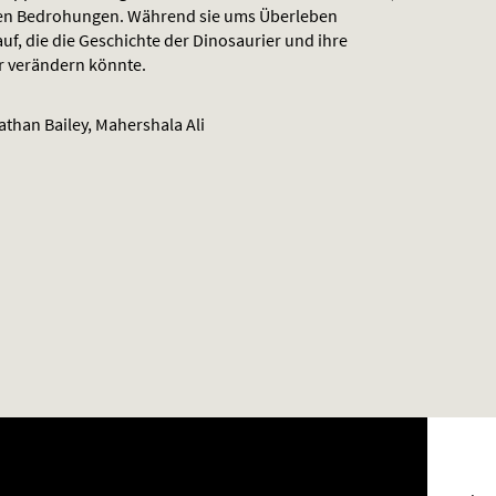
en Bedrohungen. Während sie ums Überleben
uf, die die Geschichte der Dinosaurier und ihre
r verändern könnte.
than Bailey, Mahershala Ali