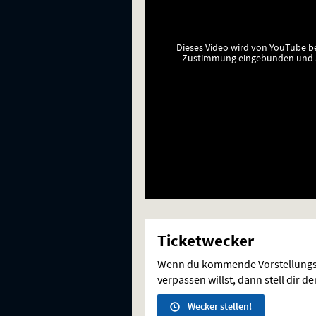
Dieses Video wird von YouTube b
Zustimmung eingebunden und a
Ticketwecker
Wenn du kommende Vorstellungs
verpassen willst, dann stell dir d
Wecker stellen!