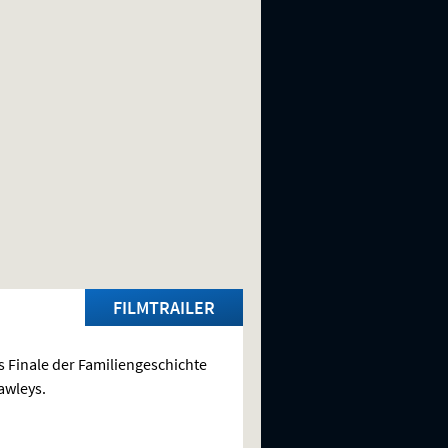
FILMTRAILER
 Finale der Familiengeschichte
awleys.