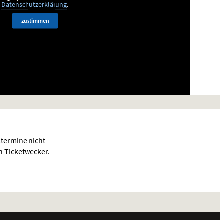
Datenschutzerklärung
.
zustimmen
termine nicht
en Ticketwecker.