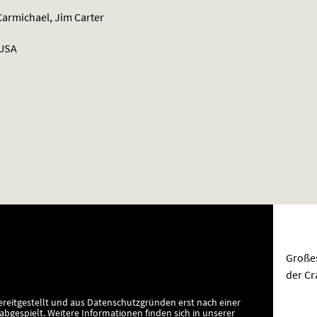
armichael, Jim Carter
 USA
Großes
der Cr
ereitgestellt und aus Datenschutzgründen erst nach einer
bgespielt.
Weitere Informationen finden sich in unserer