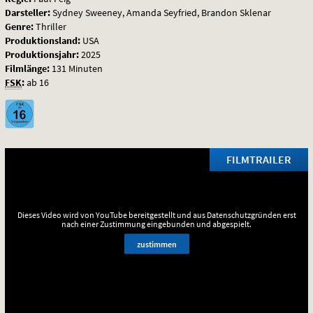
Darsteller:
Sydney Sweeney, Amanda Seyfried, Brandon Sklenar
Genre:
Thriller
Produktionsland:
USA
Produktionsjahr:
2025
Filmlänge:
131 Minuten
FSK
:
ab 16
FILMTRAILER
Dieses Video wird von YouTube bereitgestellt und aus Datenschutzgründen erst
nach einer Zustimmung eingebunden und abgespielt.
zustimmen