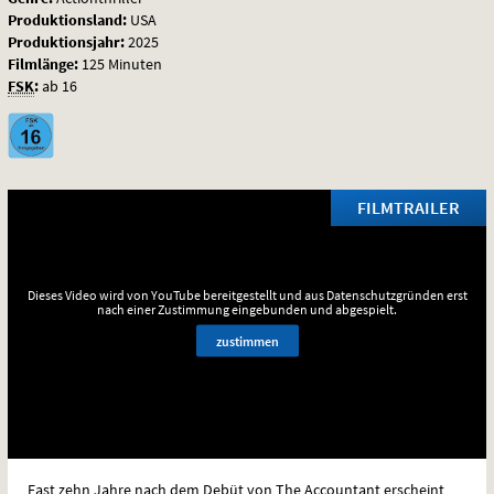
Produktionsland:
USA
Produktionsjahr:
2025
Filmlänge:
125 Minuten
FSK
:
ab 16
FILMTRAILER
Dieses Video wird von YouTube bereitgestellt und aus Datenschutzgründen erst
nach einer Zustimmung eingebunden und abgespielt.
zustimmen
Fast zehn Jahre nach dem Debüt von The Accountant erscheint