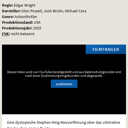
Regie:
Edgar Wright
Darsteller:
Glen Powell, Josh Brolin, Michael Cera
Genre:
Actionthriller
Produktionsland:
USA
Produktionsjahr:
2025
FSK
:
nicht bekannt
FILMTRAILER
Dieses Video wird von YouTube bereitgestellt und aus Datenschutzgründen erst
nach einer Zustimmung eingebunden und abgespielt.
zustimmen
Eine dystopische Stephen-King-Neuverfilmung über das ultimative